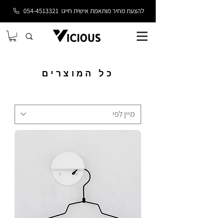
להצעת מחיר מותאמת אישית חייגו
054-4513321
כל המוצרים