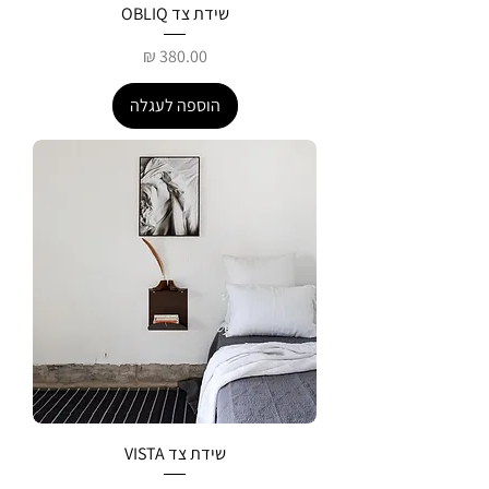
שידת צד OBLIQ
מחיר
הוספה לעגלה
שידת צד VISTA