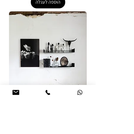
הוספה לעגלה
מדף מרחף AIR
מחיר מבצע
החל מ-
הוספה לעגלה