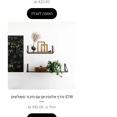
מחיר
הוספה לעגלה
STRI מדף אלומיניום עם חיבור משולשים
מחיר מבצע
החל מ-