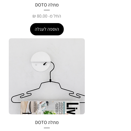
מתלה DOTO
מחיר מבצע
החל מ-
הוספה לעגלה
מתלה DOTO