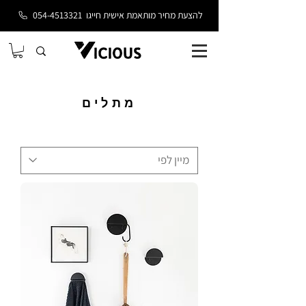
להצעת מחיר מותאמת אישית חייגו
054-4513321
מתלים