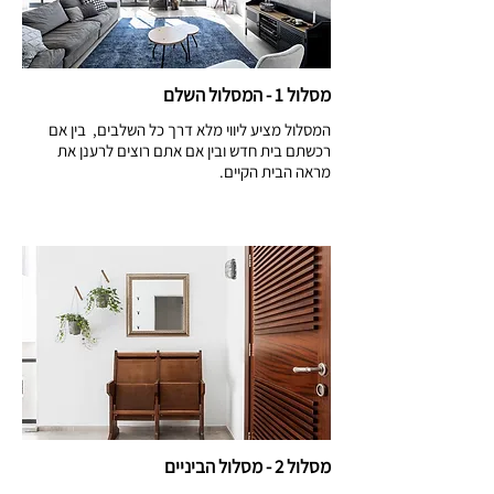
מסלול 1 - המסלול השלם
המסלול מציע ליווי מלא דרך כל השלבים,  בין אם 
רכשתם בית חדש ובין אם אתם רוצים לרענן את 
בעזרת שאלון הכרות מפורט  נבין ונתעד את החלום 
שלכם ואת הצרכים שלכם ברמה הוויזואלית 
לאחר הבנת החלום והצרכים אכין עבורכם מצגת 
השראה של הקונספט העיצובי הכללי וכן של כל חלל 
בבית, הכולל בחירת חומרים, צבעים, רהיטים 
מסלול 2 - מסלול הביניים