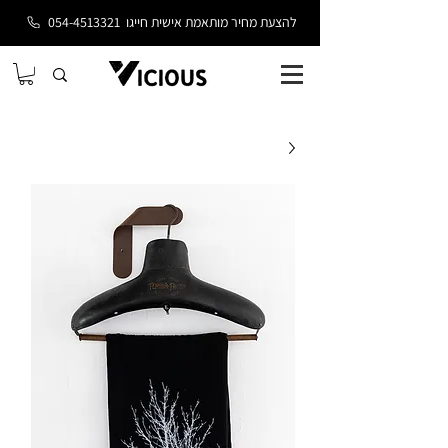
להצעת מחיר מותאמת אישית חייגו
054-4513321