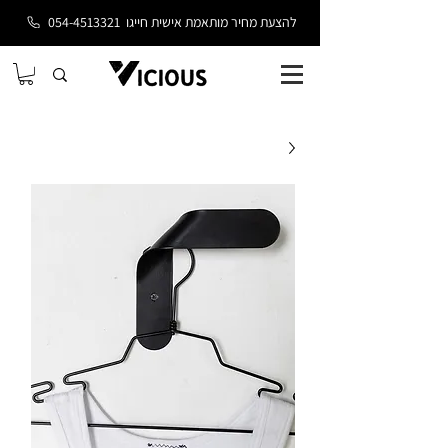
להצעת מחיר מותאמת אישית חייגו
054-4513321