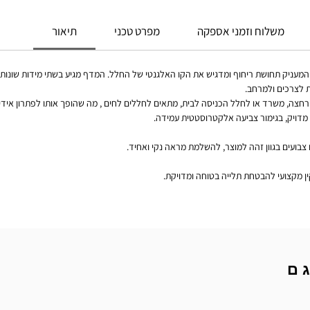
משלוח וזמני אספקה
מפרט טכני
תיאור
ם דפנות המעניק תחושת ריחוף ומדגיש את הקו האלגנטי של החלל. המדף מגיע בשתי מידות שו
ת לצרכים ולמרחב.
צה, משרד או לחלל הכניסה לבית, מתאים לחללים לחים , מה שהופך אותו לפתרון אידי
ת מדויק, בגימור צביעה אלקטרוסטטית עמידה.
צבועים בגוון זהה למוצר, להשלמת מראה נקי ואחיד.
ן מקצועי להבטחת תלייה בטוחה ומדויקת.
ם