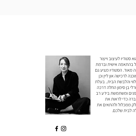
vici הוא סטודיו לעיצוב וייצור
ל בהתאמה אישית וברמת
ה מאוד. הסטודיו מציע גם
כנה לרכישה און ליין וכן
לווי והלבשת הבית.. בעלת
רלי בן סימון החלה דרכה
נים ומשתמשת בידע רב
רה כדי לראות את
ק ממכלול ולהתאים את
ה לבית שלכם.