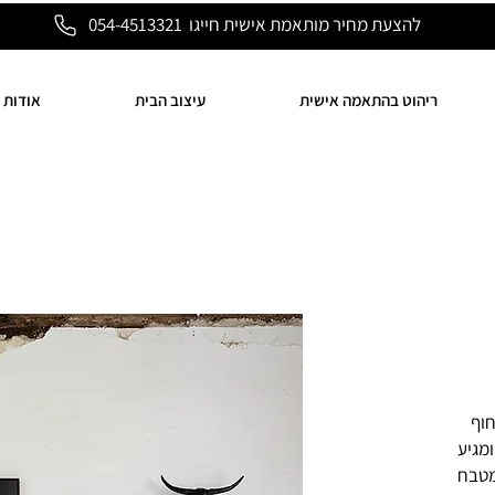
להצעת מחיר מותאמת אישית חייגו 054-4513321
ריהוט בהתאמה אישית
עיצוב הבית
אודות
חוף
ומגיע
מטבח