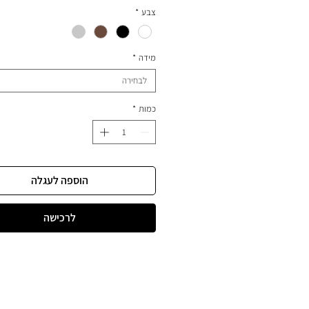
וחדרי רחצה.
צבע
*
מידה
*
לבחירה
כמות
*
הוספה לעגלה
לרכישה