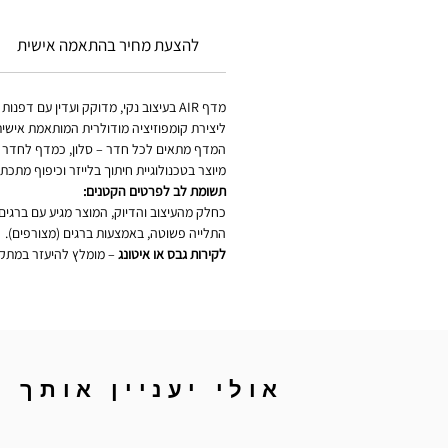
להצעת מחיר בהתאמה אישית
מדף AIR בעיצוב נקי, מדוקק ועדין ע
ליצירת קומפוזיציה מודולרית המותאמת אישי
המדף מתאים לכל חדר – סלון, כמדף לחדר רח
מיוצר בטכנולוגיית חיתוך בלייזר וכיפוף מתכ
תשומת לב לפרטים הקטנים:
כחלק מהעיצוב והדיוק, המוצר מגיע עם ברגים 
התלייה פשוטה, באמצעות ברגים (מצורפים).
לקירות גבס או איטונג
– מומלץ להיעזר במתקי
אולי יעניין אותך ג