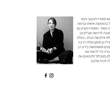
vici הוא סטודיו לעיצוב וייצור
ל בהתאמה אישית וברמת
ה מאוד. הסטודיו מציע גם
כנה לרכישה און ליין וכן
לווי והלבשת הבית.. בעלת
רלי בן סימון החלה דרכה
נים ומשתמשת בידע רב
רה כדי לראות את
ק ממכלול ולהתאים את
ה לבית שלכם.