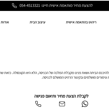
להצעת מחיר מותאמת אישית חייגו 054-4513321
ריהוט בהתאמה אישית
עיצוב הבית
אודות
ויק מלהיכנס הביתה ושאת פנינו מקבלת המלכה של הכניסה, הלא היא הקונסולה. כזאת שת
ות וגימורים מושלמים ובקיצור הרהיט המושלם לכניסה.
לקבלת הצעת מחיר ותיאום פגישה