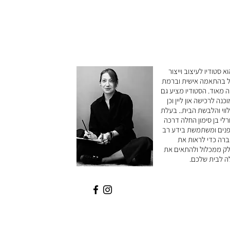
vici הוא סטודיו לעיצוב וייצור
ל בהתאמה אישית וברמת
ה מאוד. הסטודיו מציע גם
כנה לרכישה און ליין וכן
לווי והלבשת הבית.. בעלת
רלי בן סימון החלה דרכה
נים ומשתמשת בידע רב
רה כדי לראות את
ק ממכלול ולהתאים את
ה לבית שלכם.