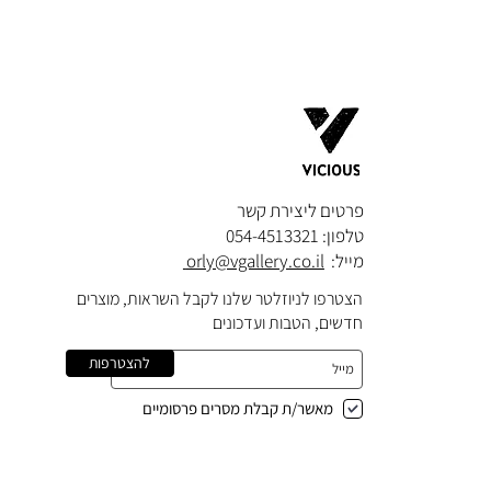
פרטים ליצירת קשר​
טלפון: 054-4513321
מייל:
orly@vgallery.co.il
הצטרפו לניוזלטר שלנו לקבל השראות, מוצרים
חדשים, הטבות ועדכונים
להצטרפות
מאשר/ת קבלת מסרים פרסומיים