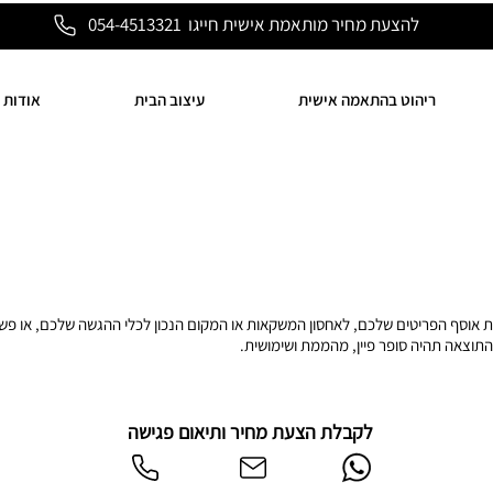
להצעת מחיר מותאמת אישית חייגו 054-4513321
ריהוט בהתאמה אישית
עיצוב הבית
אודות
גת אוסף הפריטים שלכם, לאחסון המשקאות או המקום הנכון לכלי ההגשה שלכם, או פשו
התוצאה תהיה סופר פיין, מהממת ושימושית.
לקבלת הצעת מחיר ותיאום פגישה